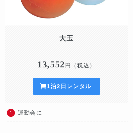
大玉
13,552
円（税込）
1泊2日レンタル
運動会に