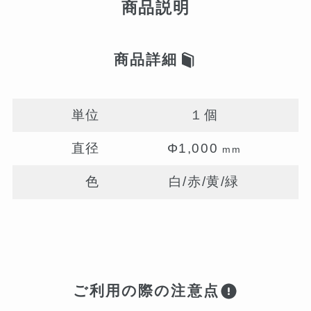
商品説明
商品詳細
単位
１個
直径
Φ1,000
mm
色
白/赤/黄/緑
ご利用の際の注意点