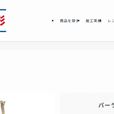
商品を探す
施工実績
レ
パー