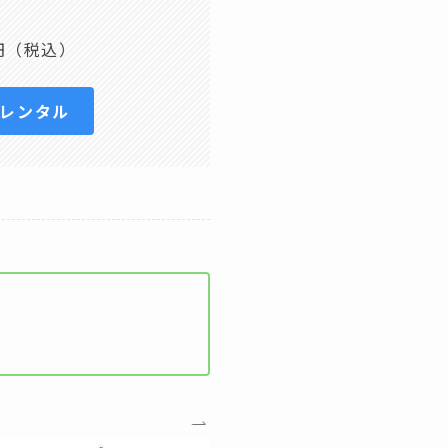
円（税込）
日レンタル
に