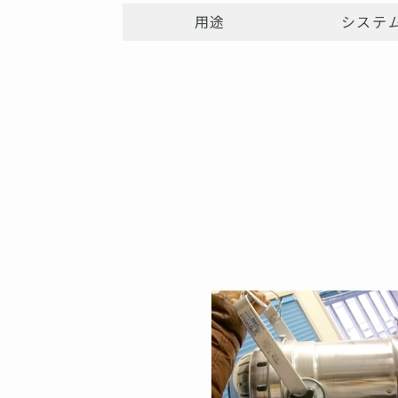
用途
システ