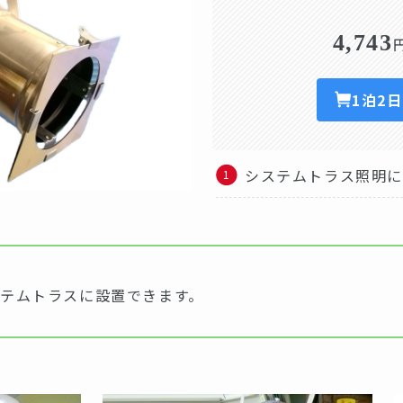
4,743
1泊2
システムトラス照明
テムトラスに設置できます。