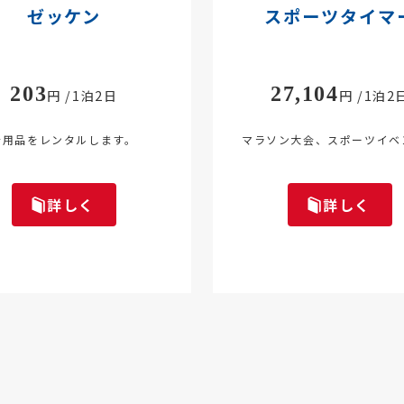
ゼッケン
スポーツタイマ
203
27,104
円 /1泊2日
円 /1泊2
会用品をレンタルします。
マラソン大会、スポーツイベ
詳しく
詳しく