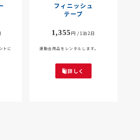
ー
フィニッシュ
テープ
1,355
日
円 /1泊2日
ントに
運動会用品をレンタルします。
詳しく