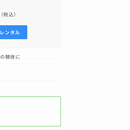
（税込）
日レンタル
どの競技に