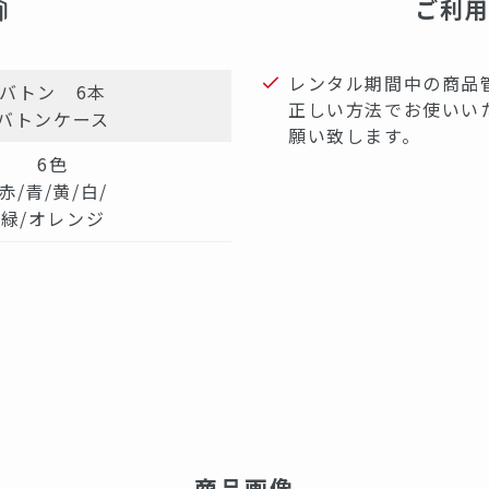
ご利
レンタル期間中の商品
バトン 6本
正しい方法でお使いい
バトンケース
願い致します。
6色
赤/青/黄/白/
緑/オレンジ
商品画像