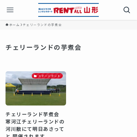
ホーム
チェリーランドの芋煮会
チェリーランドの芋煮会
ステージテント
チェリーランド芋煮会
寒河江チェリーランドの
河川敷にて明日あさって
と 開催されます