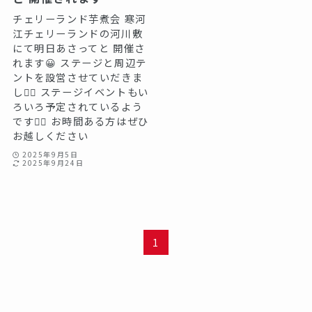
チェリーランド芋煮会 寒河
江チェリーランドの河川敷
にて明日あさってと 開催さ
れます😀 ステージと周辺テ
ントを設営させていだきま
した🏻 ステージイベントもい
ろいろ予定されているよう
ですね🏻 お時間ある方はぜひ
お越しください
2025年9月5日
2025年9月24日
1