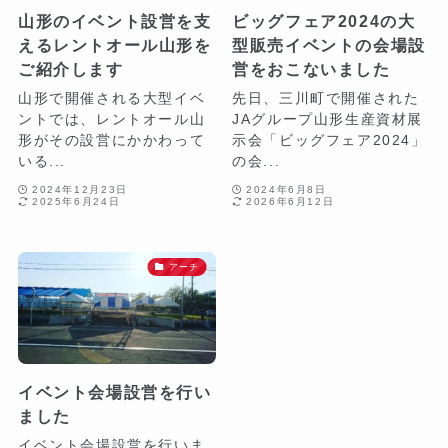
山形のイベント設営を支
ビッグフェア2024の大
えるレントオール山形を
型販売イベントの会場設
ご紹介します
営をおこないました
山形で開催される大型イベ
先日、三川町で開催された
ントでは、レントオール山
JAグループ山形生産資材展
形がその設営にかかわって
示会「ビッグフェア2024」
いる...
の会...
2024年12月23日
2024年6月8日
2025年6月24日
2026年6月12日
アーチ
イベント会場設営を行い
ました
イベント会場設営を行いま