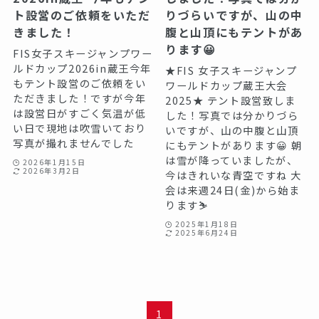
ト設営のご依頼をいただ
りづらいですが、山の中
きました！
腹と山頂にもテントがあ
ります😀
FIS女子スキージャンプワー
ルドカップ2026in蔵王今年
★FIS 女子スキージャンプ
もテント設営のご依頼をい
ワールドカップ蔵王大会
ただきました！ですが今年
2025★ テント設営致しま
は設営日がすごく気温が低
した！写真では分かりづら
い日で現地は吹雪いており
いですが、山の中腹と山頂
写真が撮れませんでした
にもテントがあります😀 朝
は雪が降っていましたが、
2026年1月15日
2026年3月2日
今はきれいな青空ですね 大
会は来週24日(金)から始ま
ります⛷️
2025年1月18日
2025年6月24日
1