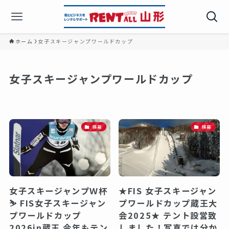
ホーム
女子スキージャンプワールドカップ
女子スキージャンプワールドカップ
横幕
横幕
女子スキージャンプＷ杯
★FIS 女子スキージャン
⛷️ FIS女子スキージャン
プワールドカップ蔵王大
プワールドカップ
会2025★ テント設営致
2026in蔵王 今年もテン
しました！写真では分か