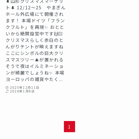
🌲山形クリスマスマーケッ
ト🌲 12/12〜25 やまぎん
ホール外広場にて開催され
ます！ 本場ドイツ「フラン
クフルト」を再現✨ おとと
いから絶賛設営中です🙌🏻
クリスマスらしく赤白のと
んがりテントが映えますね
ここにシンボルの巨大クリ
スマスツリー🎄が置かれる
そうで夜はイルミネーショ
ンが綺麗でしょうね✨ 本場
ヨーロッパの雑貨やたく...
2025年12月11日
2026年1月8日
1