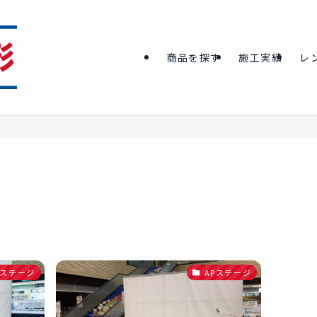
商品を探す
施工実績
レ
Pステージ
APステージ