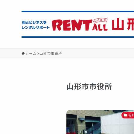
ホーム
山形市市役所
山形市市役所
A