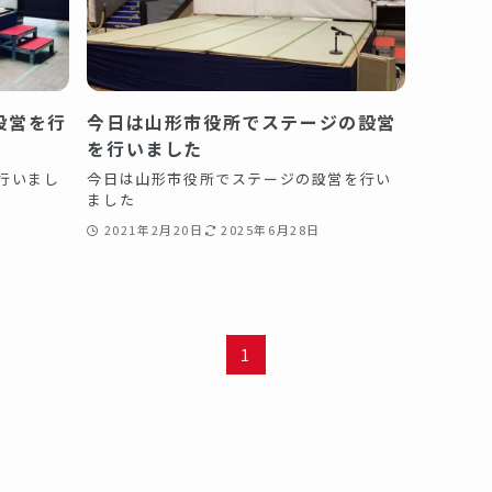
設営を行
今日は山形市役所でステージの設営
を行いました️
を行いまし
今日は山形市役所でステージの設営を行い
ました️
2021年2月20日
2025年6月28日
1