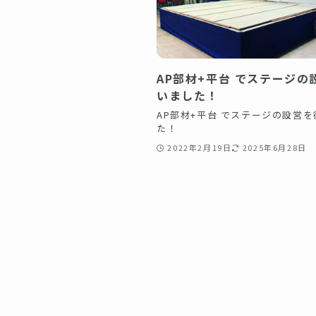
AP部材+平台 でステージの
いました！
AP部材+平台 でステージの設営
た！
2022年2月19日
2025年6月28日