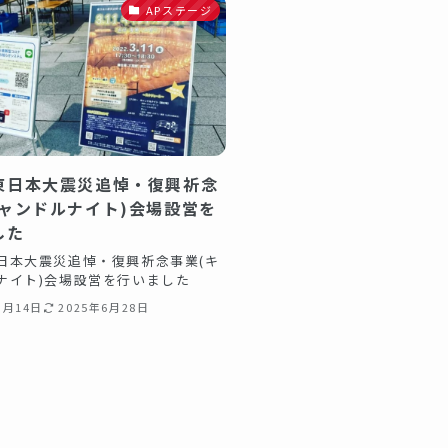
APステージ
東日本大震災追悼・復興祈念
キャンドルナイト)会場設営を
した
日本大震災追悼・復興祈念事業(キ
ナイト)会場設営を行いました
3月14日
2025年6月28日