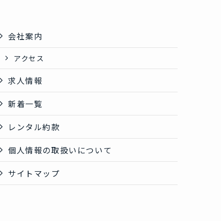
会社案内
アクセス
求人情報
新着一覧
レンタル約款
個人情報の取扱いについて
サイトマップ