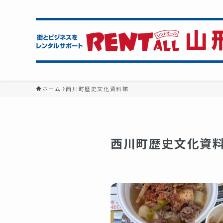
ホーム
西川町歴史文化資料館
西川町歴史文化資