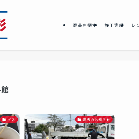
商品を探す
施工実績
レ
料館
イス
過去のお知らせ