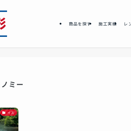
商品を探す
施工実績
レ
ロノミー
イス