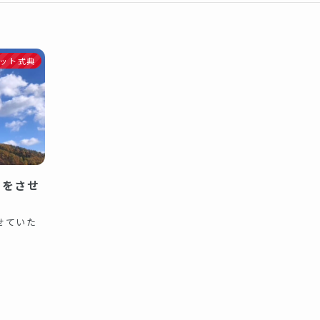
ット式典
営をさせ
せていた