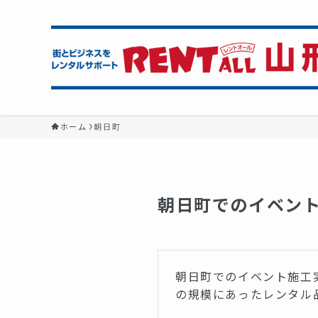
ホーム
朝日町
朝日町でのイベン
朝日町でのイベント施工
の規模にあったレンタル