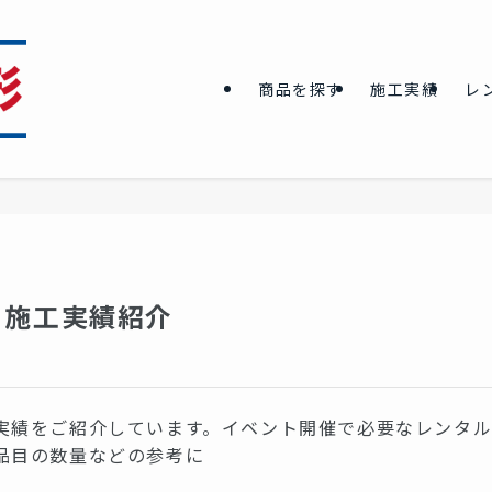
商品を探す
施工実績
レ
ト施工実績紹介
実績をご紹介しています。イベント開催で必要なレンタ
品目の数量などの参考に