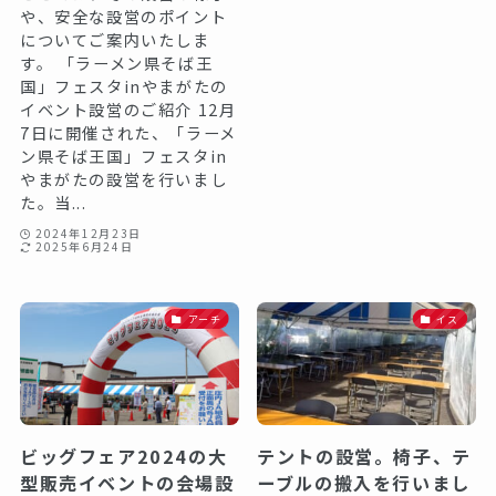
や、安全な設営のポイント
についてご案内いたしま
す。 「ラーメン県そば王
国」フェスタinやまがたの
イベント設営のご紹介 12月
7日に開催された、「ラーメ
ン県そば王国」フェスタin
やまがたの設営を行いまし
た。当...
2024年12月23日
2025年6月24日
アーチ
イス
ビッグフェア2024の大
テントの設営。椅子、テ
型販売イベントの会場設
ーブルの搬入を行いまし