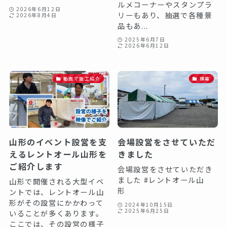
ルメコーナーやスタンプラ
2026年6月12日
リーもあり、抽選で各種景
2026年8月4日
品もあ...
2025年6月7日
2026年6月12日
動画で施工紹介
横幕
山形のイベント設営を支
会場設営をさせていただ
えるレントオール山形を
きました
ご紹介します
会場設営をさせていただき
ました #レントオール山
山形で開催される大型イベ
形
ントでは、レントオール山
形がその設営にかかわって
2024年10月15日
2025年6月25日
いることが多くあります。
ここでは、その設営の様子