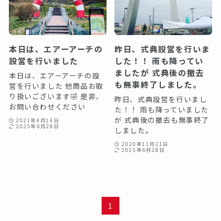
本日は、エアーアーチの
昨日、式典設営を行いま
設営を行いました
した！！ 雨も降ってい
ましたが 式典後の撤去
本日は、エアーアーチの設
も無事終了しました。
営を行いました 他商品お取
り扱いございます🤣 是非、
昨日、式典設営を行いまし
お問い合わせください
た！！ 雨も降っていました
が 式典後の撤去も無事終了
2021年4月14日
2025年6月28日
しました。
2020年11月21日
2025年6月28日
1