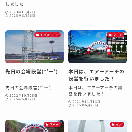
しました️
2023年11月7日
2025年6月26日
トラスアーチ
アーチ
先日の会場設営(*’ー’)⁡ ⁡⁡⁡⁡
本日は、エアーアーチの
⁡
設営を行いました！
先日の会場設営(*’ー’)⁡ ⁡⁡⁡⁡ ⁡
本日は、エアーアーチの設
営を行いました！
2022年10月28日
2025年6月27日
2021年11月13日
2025年6月28日
アーチ
イス