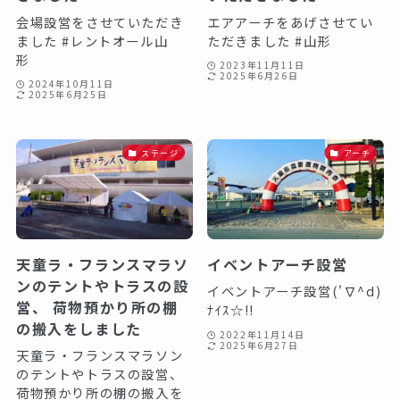
会場設営をさせていただき
エアアーチをあげさせてい
ました #レントオール山
ただきました️ #山形
形
2023年11月11日
2025年6月26日
2024年10月11日
2025年6月25日
ステージ
アーチ
天童ラ・フランスマラソ
イベントアーチ設営
ンのテントやトラスの設
イベントアーチ設営('∇^d)
営、 荷物預かり所の棚
ﾅｲｽ☆!!⁡ ⁡⁡ ⁡
の搬入をしました️
2022年11月14日
2025年6月27日
天童ラ・フランスマラソン
のテントやトラスの設営、
荷物預かり所の棚の搬入を