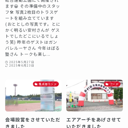
ます😀 その準備中のスタッ
フ🛠️ 写真2枚目のトラスゲ
ートを組み立てています
(おととしの写真です。とに
かく明るい安村さんが ゲス
トでしたどこにいるでしょ
う笑) 昨年のゲストはガン
バレルーヤさん 今年はぼる
塾さん トークも楽し...
2025年5月27日
2025年6月23日
集会用テント
アーチ
会場設営をさせていただ
エアアーチをあげさせて
きました
いただきました️