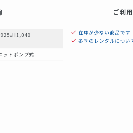
ご利
在庫が少ない商品です
D925
H1,040
x
冬季のレンタルについ
ニットポンプ式