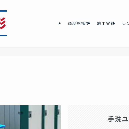
商品を探す
施工実績
レ
手洗ユ