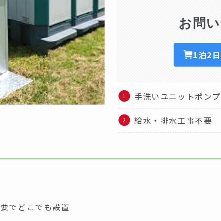
お問い
1泊2
手洗いユニットポン
給水・排水工事不要
不要でどこでも設置