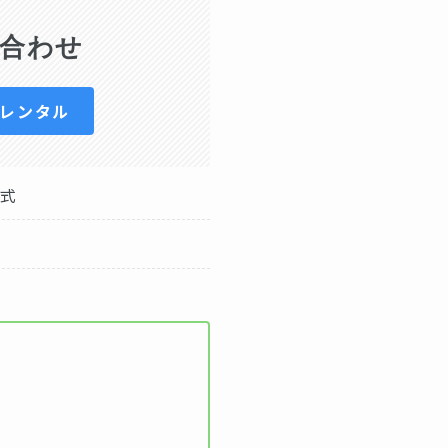
合わせ
日レンタル
プ式