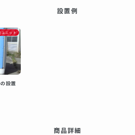
設置例
洗ユニット
トの設置
商品詳細