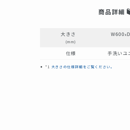
商品詳細
大きさ
W600
x
(mm)
仕様
手洗いユ
*1
大きさの仕様詳細をご覧ください。