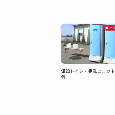
手
仮設トイレ・手洗ユニッ
例