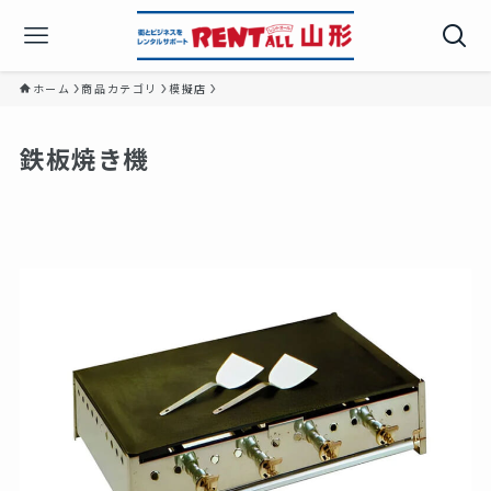
ホーム
商品カテゴリ
模擬店
鉄板焼き機