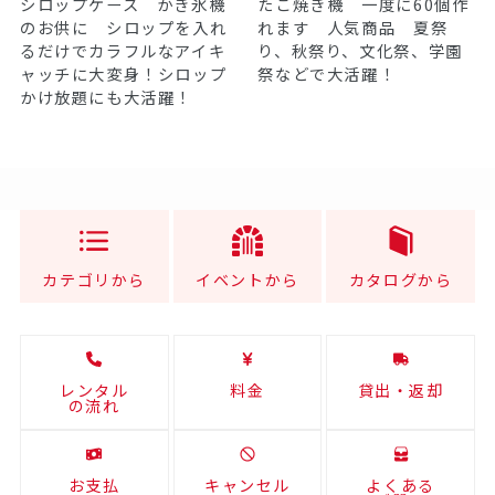
シロップケース かき氷機
たこ焼き機 一度に60個作
のお供に シロップを入れ
れます 人気商品 夏祭
るだけでカラフルなアイキ
り、秋祭り、文化祭、学園
ャッチに大変身！シロップ
祭などで大活躍！
かけ放題にも大活躍！
カテゴリから
イベントから
カタログから
レンタル
料金
貸出・返却
の流れ
お支払
キャンセル
よくある