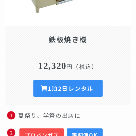
鉄板焼き機
12,320
円（税込）
1泊2日レンタル
夏祭り、学祭の出店に
プロパンガス
宅配便OK