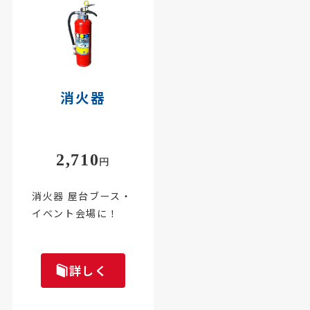
消火器
2,710
円
消火器 屋台ブース・
イベント会場に！
詳しく