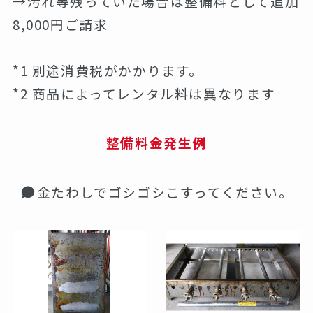
→汚れ等残っていた場合は整備料として追加
8,000円ご請求
*1 別途消費税がかかります。
*2 商品によってレンタル料は異なります
整備料金発生例
金たわしでゴシゴシこすってください。