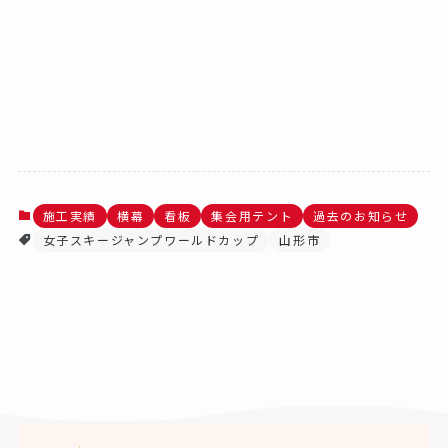
施工実績
横幕
看板
集会用テント
過去のお知らせ
女子スキージャンプワールドカップ
山形市