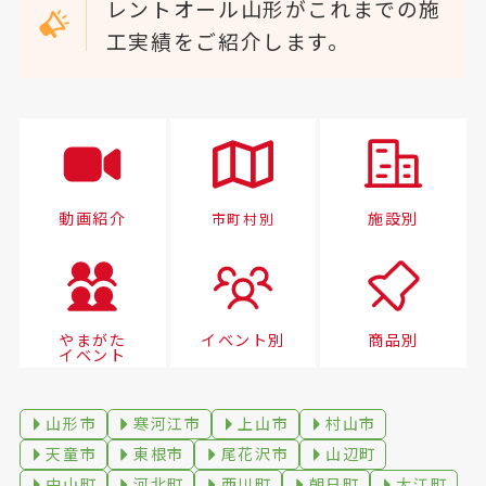
レントオール山形がこれまでの施
工実績をご紹介します。
動画紹介
施設別
市町村別
やまがた
イベント別
商品別
イベント
山形市
寒河江市
上山市
村山市
天童市
東根市
尾花沢市
山辺町
中山町
河北町
西川町
朝日町
大江町