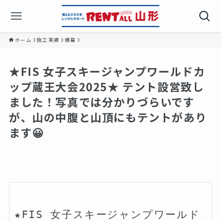
ホーム
施工実績
横幕
★FIS 女子スキージャンプワールドカ
ップ蔵王大会2025★ テント設営致し
ました！写真では分かりづらいです
が、山の中腹と山頂にもテントがあり
ます😀
★FIS 女子スキージャンプワールド