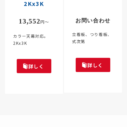
2Kx3K
13,552
お問い合わせ
円～
立看板、つり看板、
カラー天幕対応。
式次第
2Kx3K
詳しく
詳しく