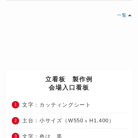
一覧
立看板 製作例
会場入口看板
文字：カッティングシート
土台：小サイズ（W550
H1,400）
x
文字：色は、黒