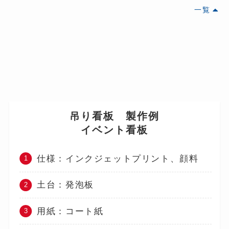
一覧
吊り看板 製作例
イベント看板
仕様：インクジェットプリント、顔料
土台：発泡板
用紙：コート紙