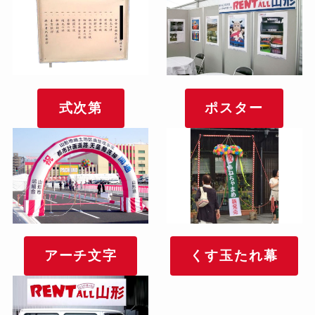
式次第
ポスター
アーチ文字
くす玉たれ幕