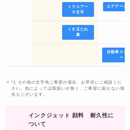
エアアーチ
トラスアー
チ文字
くす玉たれ
幕
自動車ステ
ー
*1 その他の文字色ご希望の場合、お早目にご相談くだ
さい。色によっては取扱いが無く、ご希望に副えない場
合もございます。
インクジェット 顔料 耐久性に
ついて