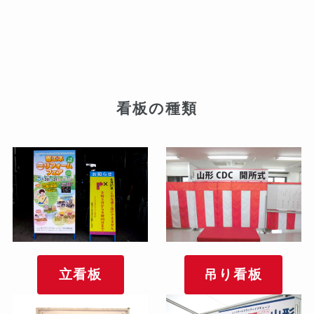
看板の種類
立看板
吊り看板