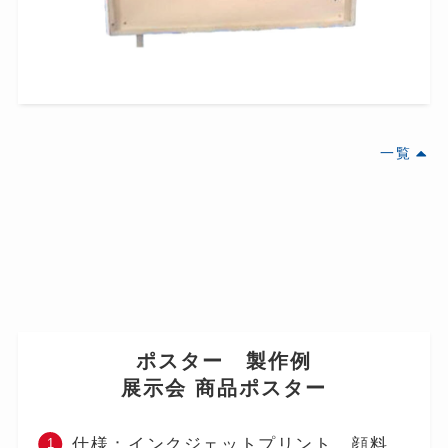
一覧
ポスター 製作例
展示会 商品ポスター
仕様：インクジェットプリント、顔料