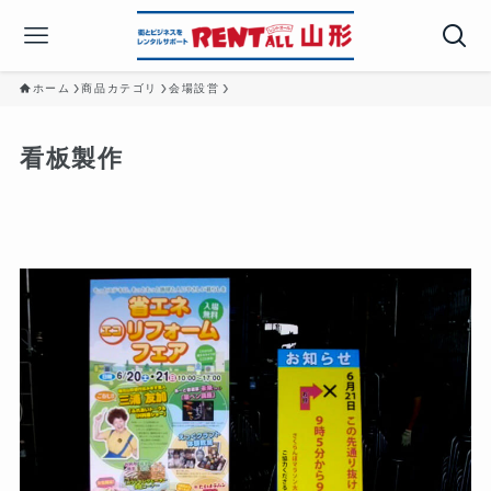
ホーム
商品カテゴリ
会場設営
看板製作