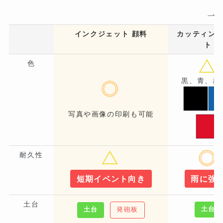
インクジェット 顔料
カッティン
ト
色
黒、青、
写真や画像の印刷も可能
耐久性
短期イベント向き
雨に強
土台
土台
土台
発砲板