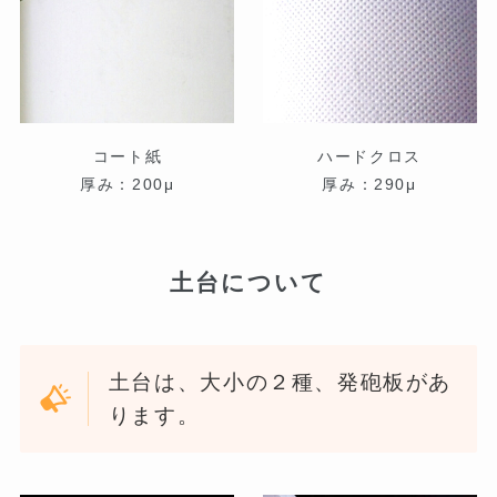
コート紙
ハードクロス
厚み：200μ
厚み：290μ
土台について
土台は、大小の２種、発砲板があ
ります。