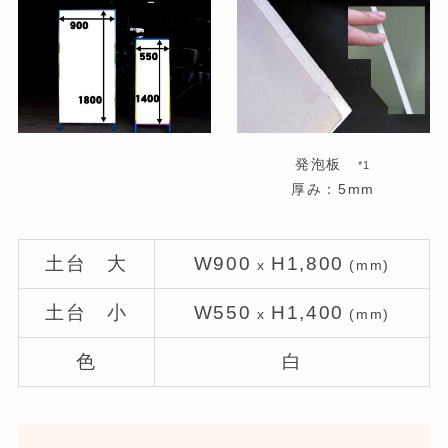
発泡板
*1
厚み：5mm
土台 大
W900
H1,800
x
(mm)
土台 小
W550
H1,400
x
(mm)
色
白