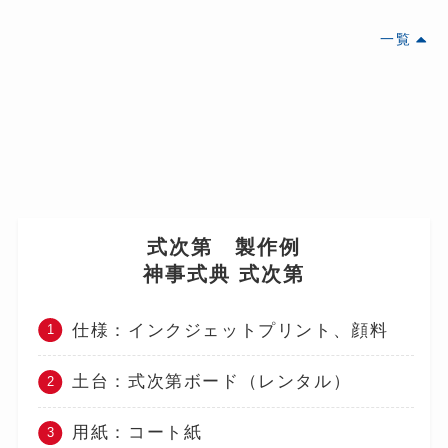
一覧
式次第 製作例
神事式典 式次第
仕様：インクジェットプリント、顔料
土台：式次第ボード（レンタル）
用紙：コート紙