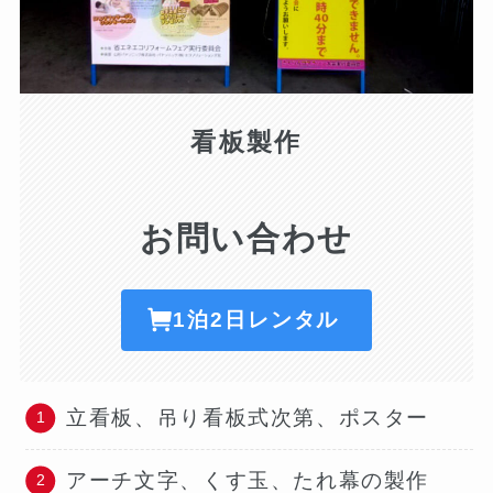
看板製作
お問い合わせ
1泊2日レンタル
立看板、吊り看板式次第、ポスター
アーチ文字、くす玉、たれ幕の製作