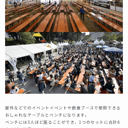
屋外などでのイベントイベントや飲食ブースで使用できる
おしゃれなテーブルとベンチになります。
ベンチには3人ほど座ることができ、1つのセットに合計6