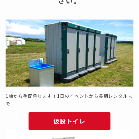
さい。
1棟から手配承ります！1日のイベントから長期レンタルま
で
仮設トイレ