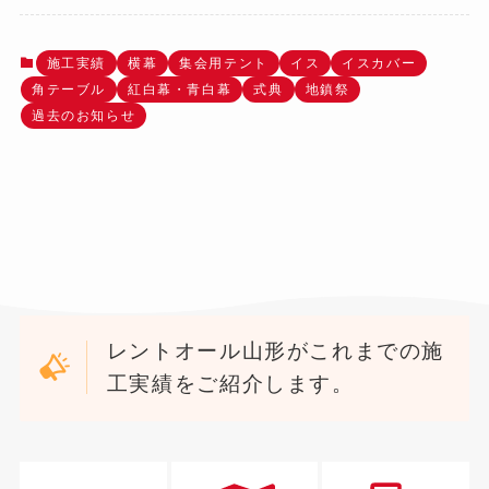
施工実績
横幕
集会用テント
イス
イスカバー
角テーブル
紅白幕・青白幕
式典
地鎮祭
過去のお知らせ
レントオール山形がこれまでの施
工実績をご紹介します。