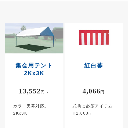
集会用テント
紅白幕
2Kx3K
13,552
4,066
円～
円
カラー天幕対応。
式典に必須アイテム
2Kx3K
H1,800
mm