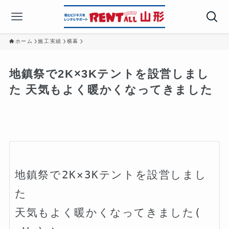
ホーム
施工実績
横幕
地鎮祭で2K×3Kテントを設営しまし
た️ 天気もよく暖かくなってきました
地鎮祭で2K×3Kテントを設営しまし
た️

天気もよく暖かくなってきました( 