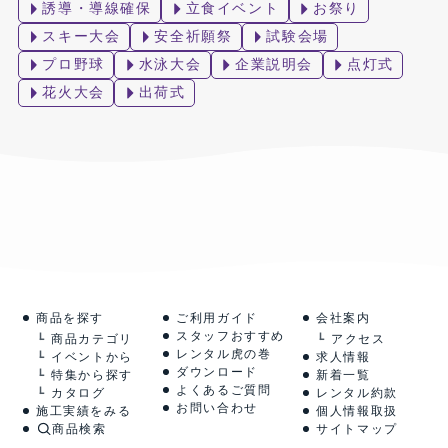
誘導・導線確保
立食イベント
お祭り
スキー大会
安全祈願祭
試験会場
プロ野球
水泳大会
企業説明会
点灯式
花火大会
出荷式
商品を探す
ご利用ガイド
会社案内
スタッフおすすめ
商品カテゴリ
アクセス
レンタル虎の巻
イベントから
求人情報
ダウンロード
特集から探す
新着一覧
よくあるご質問
カタログ
レンタル約款
お問い合わせ
施工実績をみる
個人情報取扱
商品検索
サイトマップ