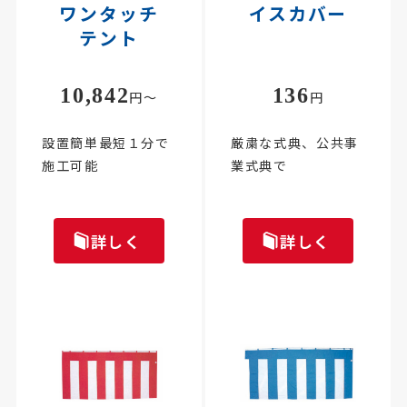
ワンタッチ
イスカバー
テント
10,842
136
円～
円
設置簡単最短１分で
厳粛な式典、公共事
施工可能
業式典で
詳しく
詳しく