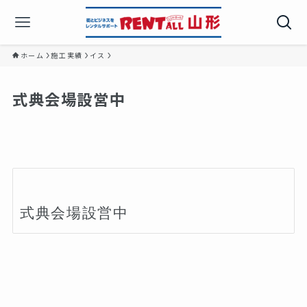
ホーム
施工実績
イス
式典会場設営中