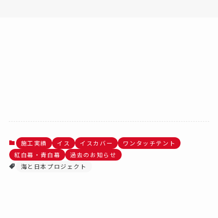
施工実績
イス
イスカバー
ワンタッチテント
紅白幕・青白幕
過去のお知らせ
海と日本プロジェクト