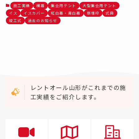
施工実績
横幕
集会用テント
大型集会用テント
イス
イスカバー
紅白幕・青白幕
祭壇枠
式典
竣工式
過去のお知らせ
レントオール山形がこれまでの施
工実績をご紹介します。