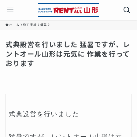
ホーム
施工実績
横幕
式典設営を行いました️ 猛暑ですが、レ
ントオール山形は元気に 作業を行って
おります
式典設営を行いました️

猛暑ですが、レントオール山形は元