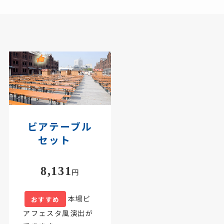
ビアテーブル
セット
8,131
円
本場ビ
おすすめ
アフェスタ風演出が