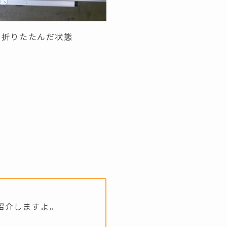
折りたたんだ状態
紹介しますよ。