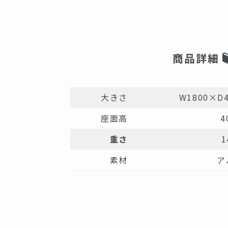
商品詳細
大きさ
W1800×D
座面高
4
重さ
1
素材
ア