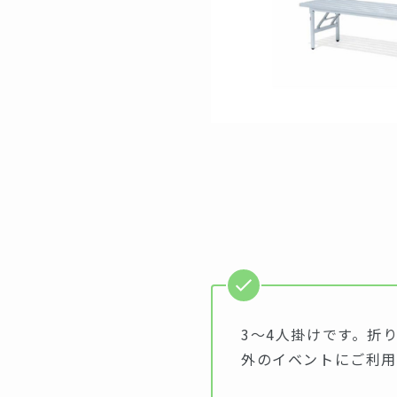
3～4人掛けです。折
外のイベントにご利用