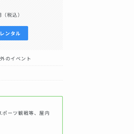
円（税込）
日レンタル
内外のイベント
スポーツ観戦等、屋内