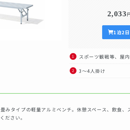
2,033
1泊2
スポーツ観戦等、屋
3～4人掛け
り畳みタイプの軽量アルミベンチ。休憩スペース、飲食、
ください。