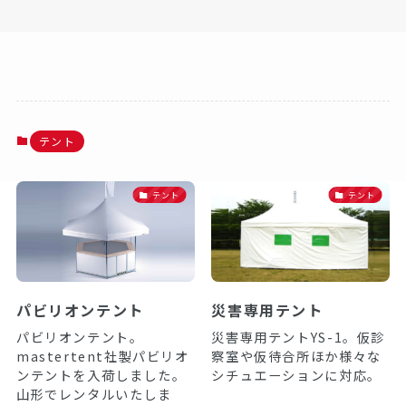
テント
テント
テント
パビリオンテント
災害専用テント
パビリオンテント。
災害専用テントYS-1。仮診
mastertent社製パビリオ
察室や仮待合所ほか様々な
ンテントを入荷しました。
シチュエーションに対応。
山形でレンタルいたしま