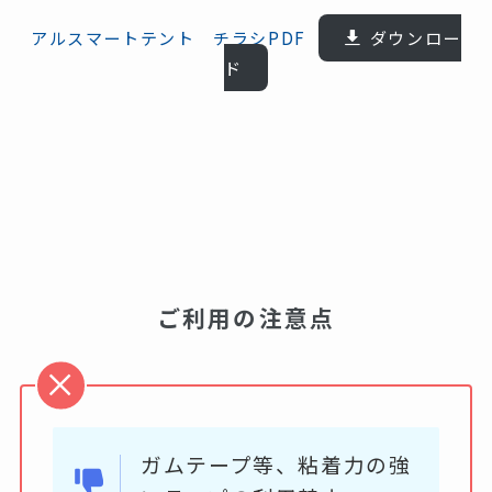
アルスマートテント チラシPDF
ダウンロー
ド
ご利用の注意点
ガムテープ等、粘着力の強