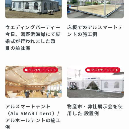
ウエディングパーティー
床板でのアルスマートテ
今日、湯野浜海岸にて結
ントの施工例
婚式が行われました🥰
目の前は海
アルスマートテント
アルスマートテント
アルスマートテント
物産市・弊社展示会を使
（Alu SMART tent）/
用した 設置例
アルホールテントの施工
例