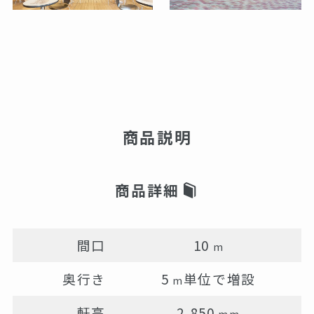
商品説明
商品詳細
間口
10
m
奥行き
5
単位で増設
m
軒高
2,850
mm