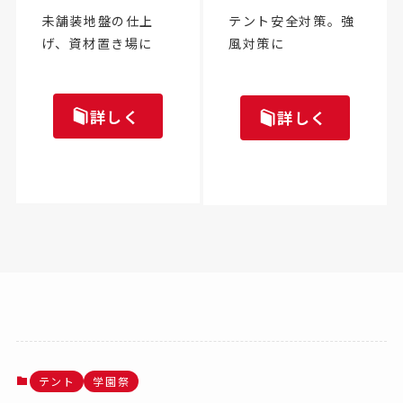
テント安全対策。強
未舗装地盤の仕上
風対策に
げ、資材置き場に
詳しく
詳しく
テント
学園祭