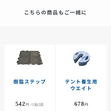
こちらの商品もご一緒に
樹脂ステップ
テント養生用
ウエイト
542
678
円
円 /1泊2日