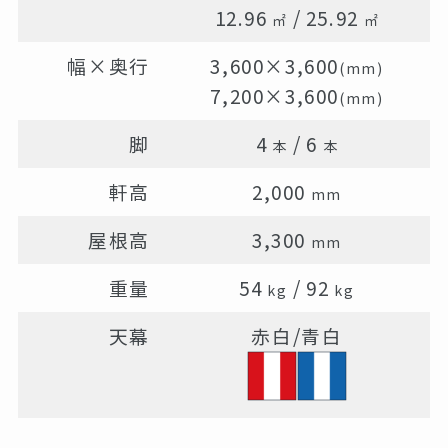
12.96
/
25.92
㎡
㎡
幅×奥行
3,600×3,600
(mm)
7,200×3,600
(mm)
脚
4
/
6
本
本
軒高
2,000
mm
屋根高
3,300
mm
重量
54
/
92
kg
kg
天幕
赤白/青白