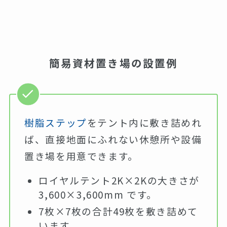
簡易資材置き場の設置例
樹脂ステップ
をテント内に敷き詰めれ
ば、直接地面にふれない休憩所や設備
置き場を用意できます。
ロイヤルテント2K×2Kの大きさが
3,600×3,600mm です。
7枚×7枚の合計49枚を敷き詰めて
います。