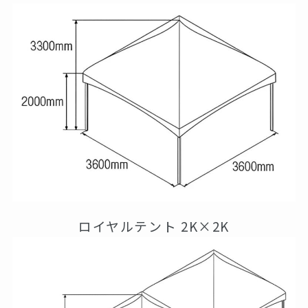
ロイヤルテント 2K×2K