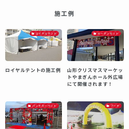
施工例
ロイヤルテント
ガーデンセット
ロイヤルテントの施工例
山形クリスマスマーケッ
トやまぎんホール外広場
にて開催されます！
パンチカーペット
アーチ