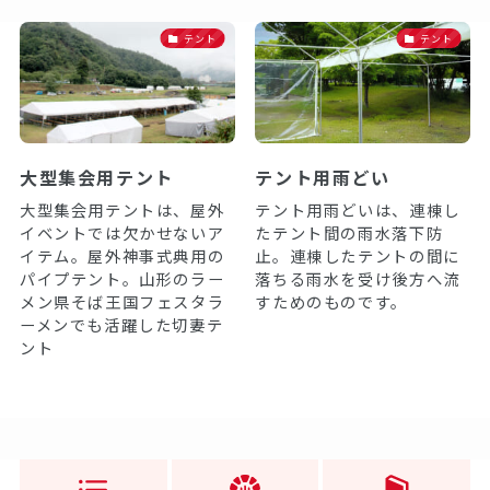
テント
テント
大型集会用テント
テント用雨どい
大型集会用テントは、屋外
テント用雨どいは、連棟し
イベントでは欠かせないア
たテント間の雨水落下防
イテム。屋外神事式典用の
止。連棟したテントの間に
パイプテント。山形のラー
落ちる雨水を受け後方へ流
メン県そば王国フェスタラ
すためのものです。
ーメンでも活躍した切妻テ
ント