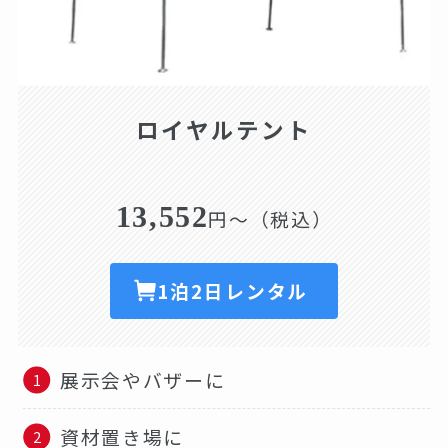
ロイヤルテント
13,552
円～（税込）
1泊2日レンタル
展示会やバザーに
資材置き場に