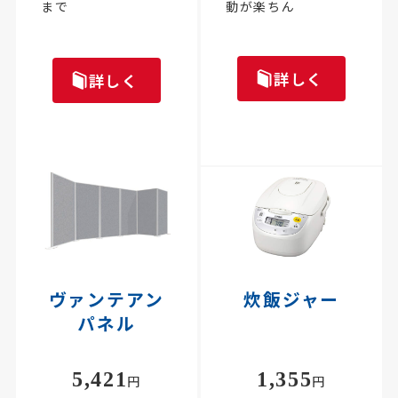
まで
動が楽ちん
詳しく
詳しく
ヴァンテアン
炊飯ジャー
パネル
5,421
1,355
円
円