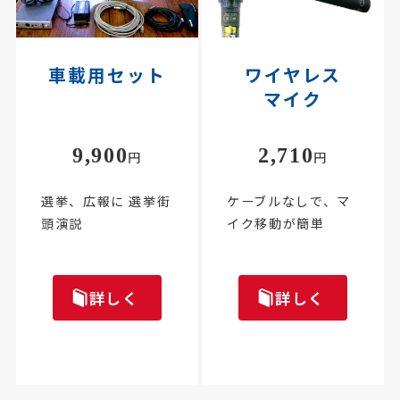
車載用セット
ワイヤレス
マイク
9,900
2,710
円
円
選挙、広報に 選挙街
ケーブルなしで、マ
頭演説
イク移動が簡単
詳しく
詳しく