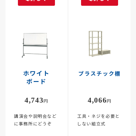
ホワイト
プラスチック棚
ボード
4,743
4,066
円
円
講演会や説明会など
工具・ネジを必要と
に事務所にどうぞ
しない組立式