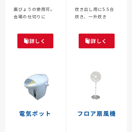
画びょうの使用可。
炊き出し用に5.5合
会場の仕切りに
炊き、一升炊き
詳しく
詳しく
電気ポット
フロア扇風機