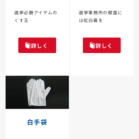
選挙必勝アイテムの
選挙事務所の壁面に
くす玉
は紅白幕を
詳しく
詳しく
白手袋