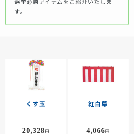
選挙必勝アイテムをご紹介いたしま
す。
くす玉
紅白幕
20,328
4,066
円
円