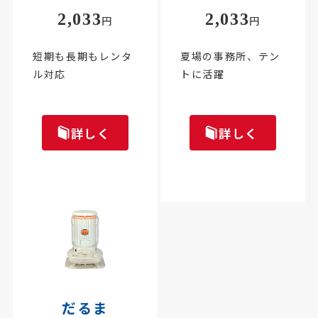
2,033
2,033
円
円
短期も長期もレンタ
夏場の事務所、テン
ル対応
トに活躍
詳しく
詳しく
だるま