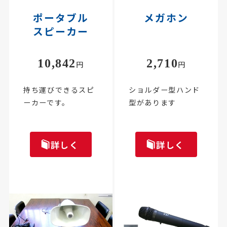
ポータブル
メガホン
スピーカー
10,842
2,710
円
円
持ち運びできるスピ
ショルダー型ハンド
ーカーです。
型があります
詳しく
詳しく