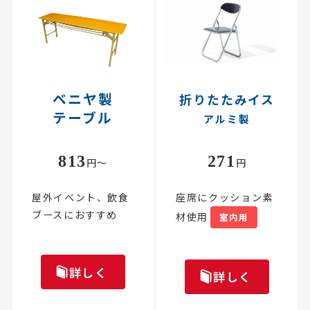
ベニヤ製
折りたたみイス
テーブル
アルミ製
813
271
円～
円
屋外イベント、飲食
座席にクッション素
ブースにおすすめ
材使用
室内用
詳しく
詳しく