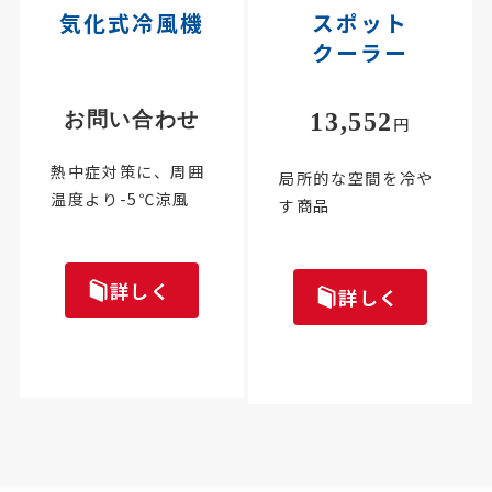
気化式冷風機
スポット
クーラー
お問い合わせ
13,552
円
熱中症対策に、周囲
局所的な空間を冷や
温度より-5℃涼風
す商品
詳しく
詳しく