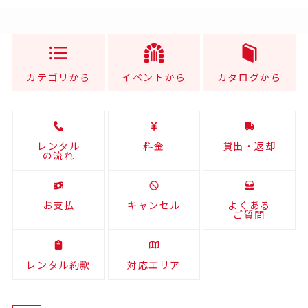
カテゴリから
イベントから
カタログから
レンタル
料金
貸出・返却
の流れ
お支払
キャンセル
よくある
ご質問
レンタル約款
対応エリア