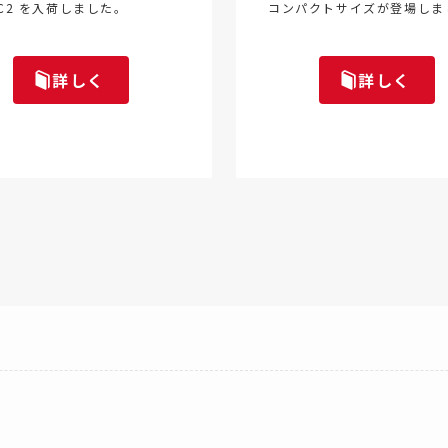
R C2 を入荷しました。
コンパクトサイズが登場しま
詳しく
詳しく