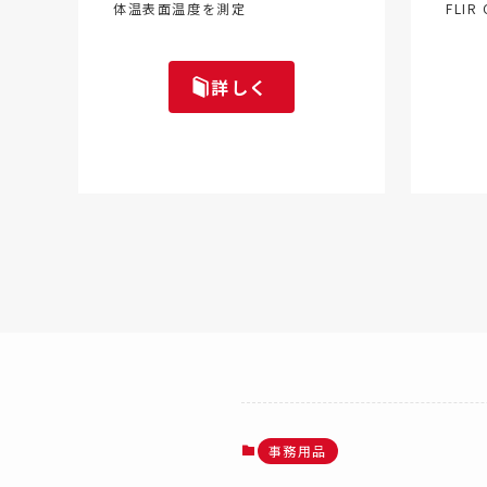
体温表面温度を測定
FLI
詳しく
事務用品