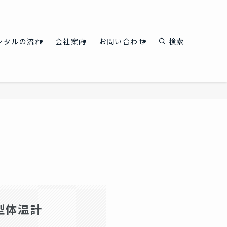
ンタルの流れ
会社案内
お問い合わせ
検索
型体温計