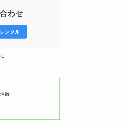
合わせ
日レンタル
ムに
大活躍