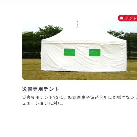
テント
災害専用テント
災害専用テントYS-1。仮診察室や仮待合所ほか様々なシ
ュエーションに対応。