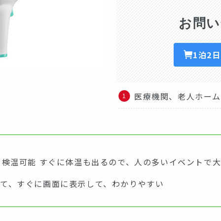
お問い
1泊2
医療機関、老人ホー
て検温可能 すぐに体温も出るので、人の多いイベントで
て、すぐに画面に表示して、わかりやすい