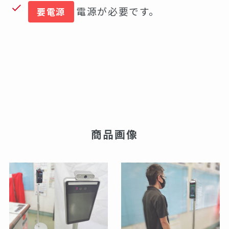
電源が必要です。
要電源
商品画像