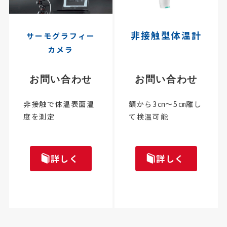
非接触型体温計
サーモグラフィー
カメラ
お問い合わせ
お問い合わせ
非接触で体温表面温
額から3㎝～5㎝離し
度を測定
て検温可能
詳しく
詳しく