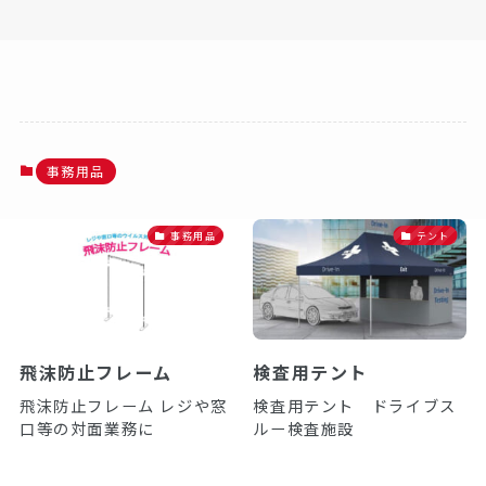
事務用品
事務用品
テント
飛沫防止フレーム
検査用テント
飛沫防止フレーム レジや窓
検査用テント ドライブス
口等の対面業務に
ルー検査施設