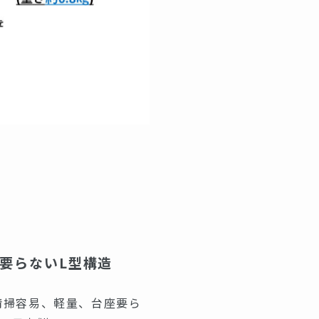
要らないL型構造
清掃容易、軽量、台座要ら