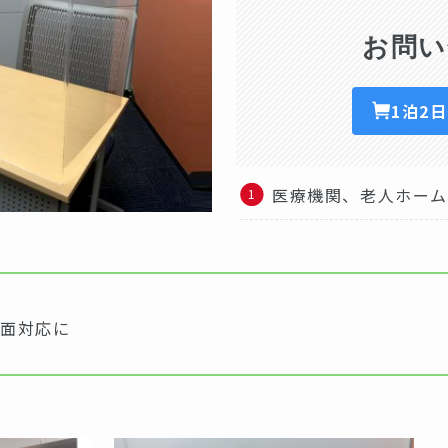
お問い
1泊2
医療機関、老人ホー
対面対応に