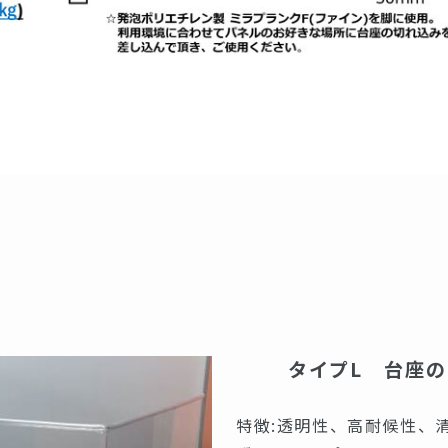
タイプL 台座の
特徴:透明性、高耐候性、