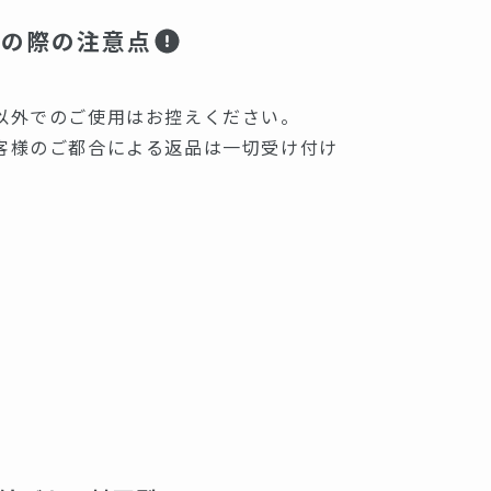
用の際の注意点
以外でのご使用はお控えください。
客様のご都合による返品は一切受け付け