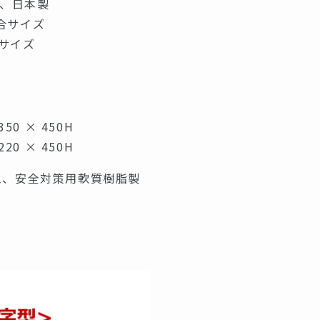
、日本製
合サイズ
けサイズ
50 × 450H
20 × 450H
加工、安全対策用軟質樹脂製