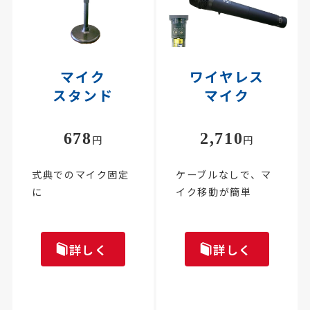
マイク
ワイヤレス
スタンド
マイク
678
2,710
円
円
式典でのマイク固定
ケーブルなしで、マ
に
イク移動が簡単
詳しく
詳しく