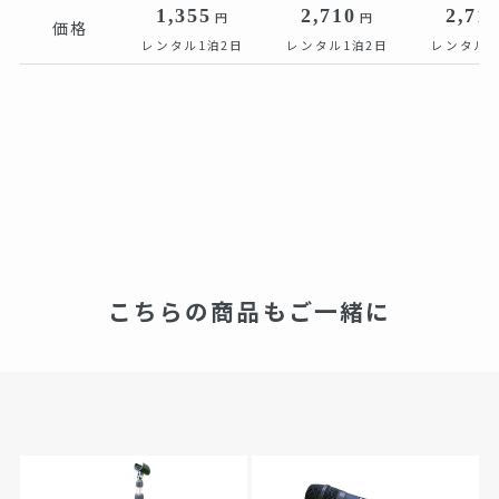
1,355
2,710
2,71
円
円
価格
レンタル1泊2日
レンタル1泊2日
レンタル1
こちらの商品もご一緒に