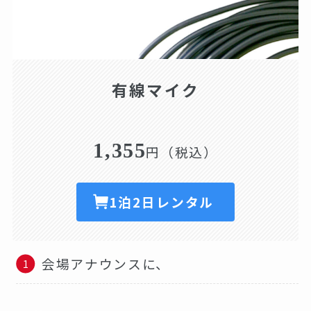
有線マイク
1,355
円（税込）
1泊2日レンタル
会場アナウンスに、