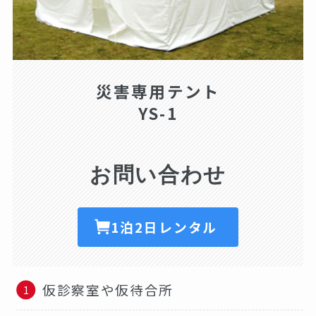
災害専用テント
YS-1
お問い合わせ
1泊2日レンタル
仮診察室や仮待合所