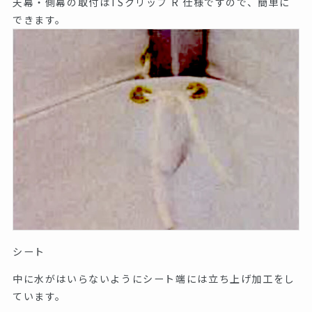
天幕・側幕の取付はTSクリップ R 仕様ですので、簡単に
できます。
シート
中に水がはいらないようにシート端には立ち上げ加工をし
ています。