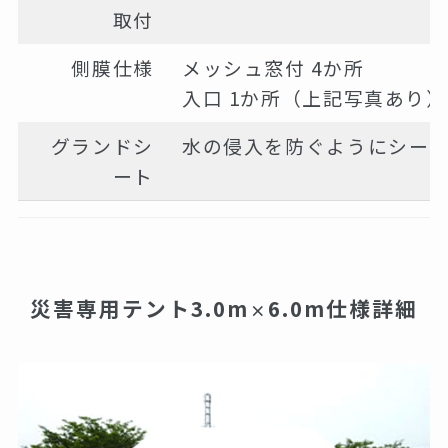
取付
側膜仕様
メッシュ窓付 4か所
入口 1か所（上記写真あり）
グランドシ
水の侵入を防ぐようにシー
ート
災害専用テント3.0m
6.0m仕様詳細
×