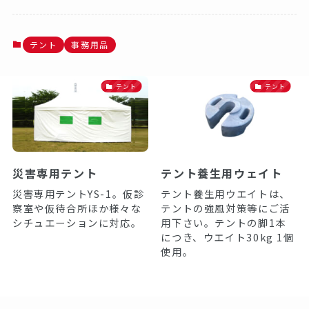
テント
事務用品
テント
テント
災害専用テント
テント養生用ウェイト
災害専用テントYS-1。仮診
テント養生用ウエイトは、
察室や仮待合所ほか様々な
テントの強風対策等にご活
シチュエーションに対応。
用下さい。テントの脚1本
につき、ウエイト30kg 1個
使用。