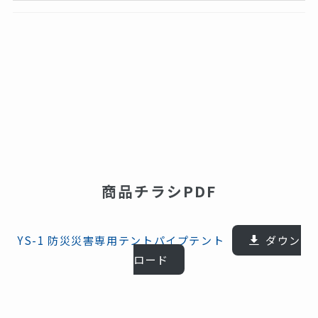
商品チラシPDF
YS-1 防災災害専用テントパイプテント
ダウン
ロード