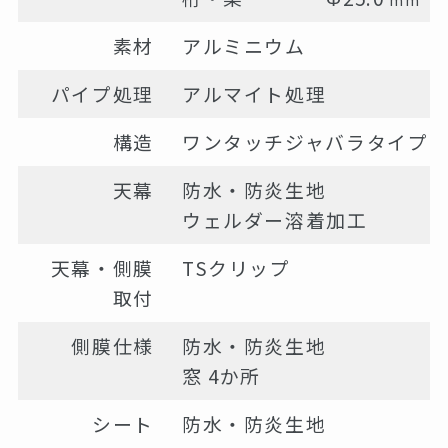
mm
素材
アルミニウム
パイプ処理
アルマイト処理
構造
ワンタッチジャバラタイプ
天幕
防水・防炎生地
ウェルダー溶着加工
天幕・側膜
TSクリップ
取付
側膜仕様
防水・防炎生地
窓 4か所
シート
防水・防炎生地