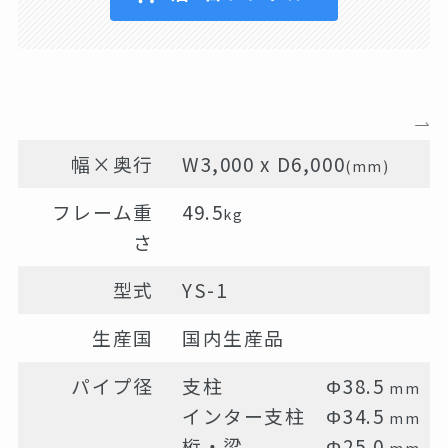
幅×奥行
W3,000 x D6,000
(mm)
フレーム重
49.5
kg
さ
型式
YS-1
生産国
国内生産品
パイプ径
支柱 Φ38.5
mm
インター支柱 Φ34.5
mm
桁・梁 Φ25.0