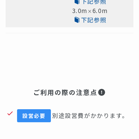
下記参照
3.0m
6.0m
×
下記参照
ご利用の際の注意点
別途設営費がかかります。
設営必要