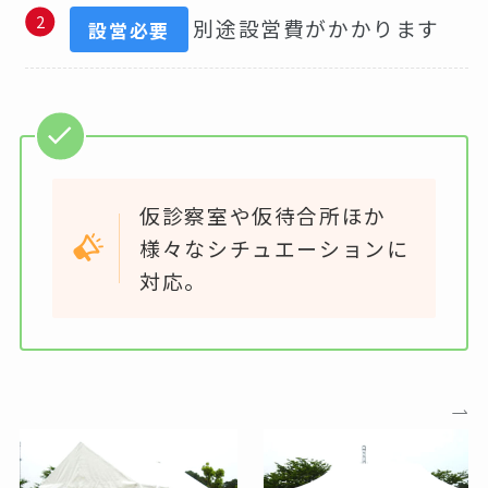
別途設営費がかかります
設営必要
仮診察室や仮待合所ほか
様々なシチュエーションに
対応。