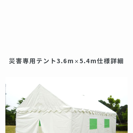
災害専用テント3.6m
5.4m仕様詳細
×