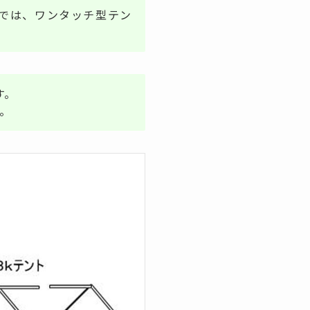
では、ワンタッチ型テン
す。
。