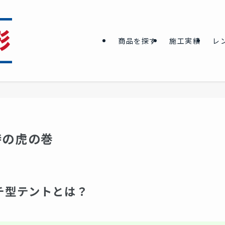
商品を探す
施工実績
レ
時の虎の巻
チ型テントとは？