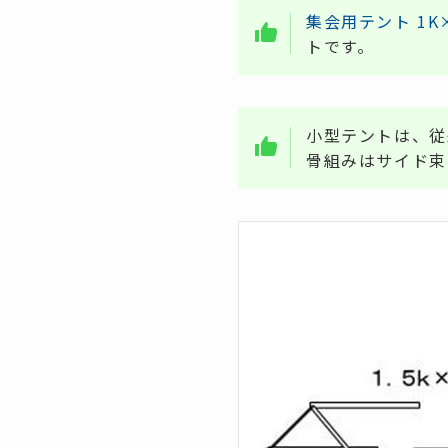
集会用テント 1K×
トです。
小型テントは、従
骨組みはサイド束