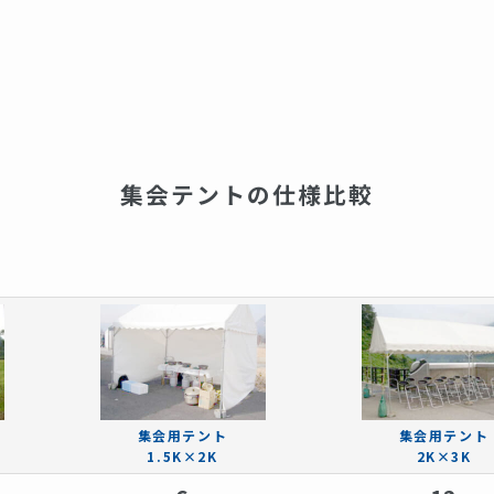
集会テントの仕様比較
集会用テント
集会用テント
1.5K×2K
2K×3K