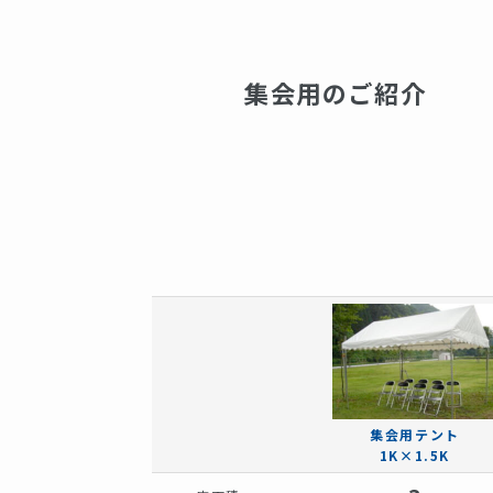
集会用のご紹介
集会用テント
1K×1.5K