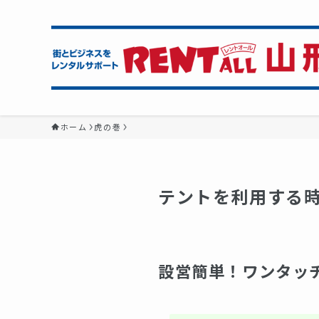
ホーム
虎の巻
テントを利用する
設営簡単！ワンタッ