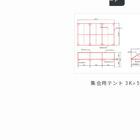
集会用テント 3K
×