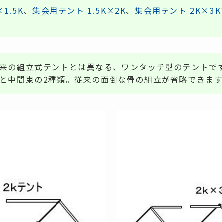
1.5K
、
集会用テント 1.5K×2K
、
集会用テント 2K×3K
来の組立式テントとは異なる、ワンタッチ型のテントで
と中間束の2種類。従来の面倒な骨の組立が省略できます