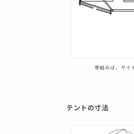
骨組みは、サイ
テントの寸法