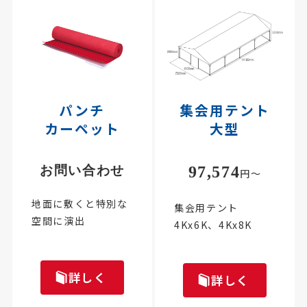
パンチ
集会用テント
カーペット
大型
お問い合わせ
97,574
円～
地面に敷くと特別な
集会用テント
空間に演出
4Kx6K、4Kx8K
詳しく
詳しく