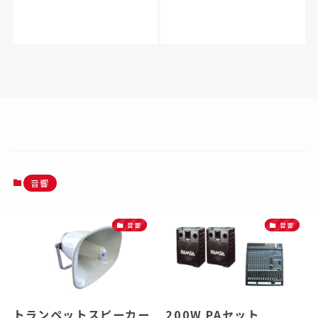
音響
音響
音響
トランペットスピーカー
200W PAセット