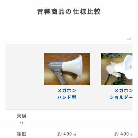
音響商品の仕様比較
メガホン
メガホン
ハンド型
ショルダー
規模
*1
範囲
約 400
約 400
m
m