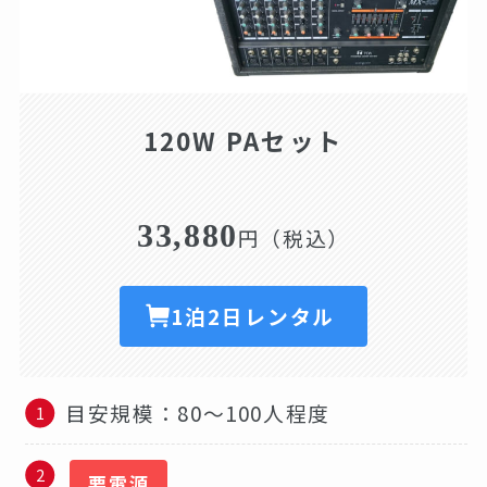
120W PAセット
33,880
円（税込）
1泊2日レンタル
目安規模：80～100人程度
要電源