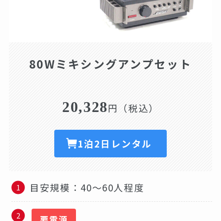
80Wミキシングアンプセット
20,328
円（税込）
1泊2日レンタル
目安規模：40～60人程度
要電源