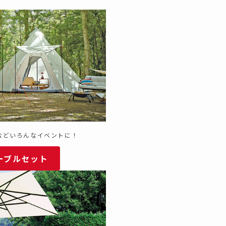
などいろんなイベントに！
ーブルセット