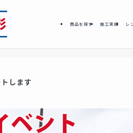
商品を探す
施工実績
レ
ートします