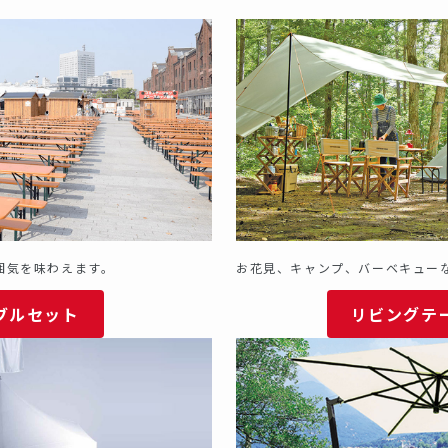
囲気
を味わえます。
お花見、キャンプ、バーベキュー
ブルセット
リビングテ