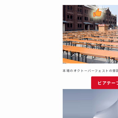
本場のオクトーバーフェストの雰
ビアテー